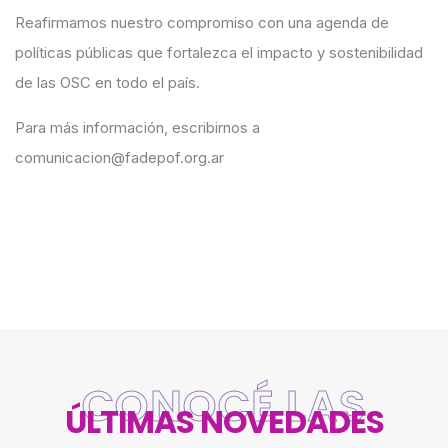
Reafirmamos nuestro compromiso con una agenda de
políticas públicas que fortalezca el impacto y sostenibilidad
de las OSC en todo el país.
Para más información, escribirnos a
comunicacion@fadepof.org.ar
CONOCÉ LAS
ÚLTIMAS NOVEDADES