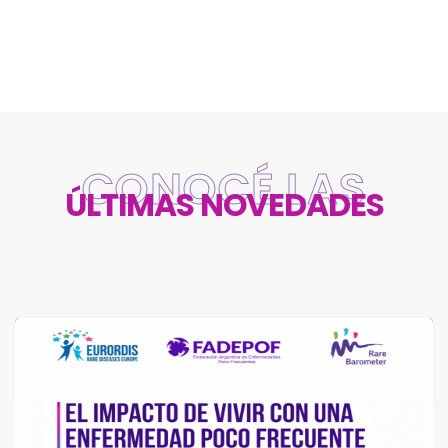
CONOCÉ LAS
ÚLTIMAS NOVEDADES