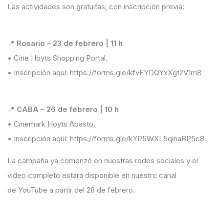
Las actividades son gratuitas, con inscripción previa:
📍
Rosario – 23 de
febrero
| 11 h
•
Cine Hoyts Shopping Portal.
•
Inscripción aquí:
https://forms.gle/kfvFYDQYxXgt2V1m8
📍
CABA – 26 de febrero | 10 h
•
Cinemark Hoyts Abasto.
•
Inscripción aquí:
https://forms.gle/kYP5WXL5qinaBP5c8
La campaña ya comenzó en nuestras redes sociales y el
video completo estará disponible en nuestro canal
de YouTube a partir del 28 de febrero.