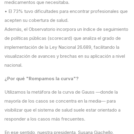
medicamentos que necesitaba.
•
El
73%
tuvo dificultades para encontrar profesionales que
acepten su cobertura de salud.
Además, el Observatorio incorpora un índice de seguimiento
de políticas públicas (
scorecard
) que analiza el grado de
implementación de la
Ley Nacional 26.689
, facilitando la
visualización de avances y brechas en su aplicación a nivel
nacional.
¿Por qué "Rompamos la curva"?
Utilizamos la metáfora de la curva de Gauss —donde la
mayoría de los casos se concentra en la media— para
visibilizar que el sistema de salud suele estar orientado a
responder a los casos más frecuentes.
En ese sentido, n
uestra presidenta,
Susana Giachello
,